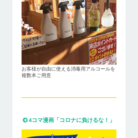
お客様が自由に使える消毒用アルコールを
複数本ご用意
4コマ漫画「コロナに負けるな！」