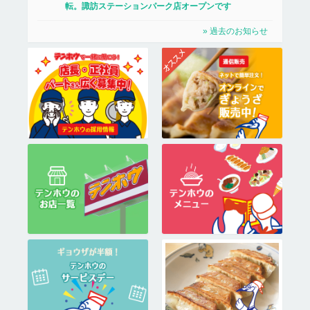
転。諏訪ステーションパーク店オープンです
» 過去のお知らせ