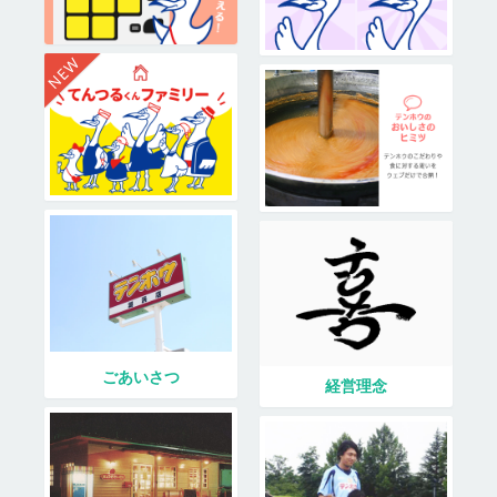
ごあいさつ
経営理念