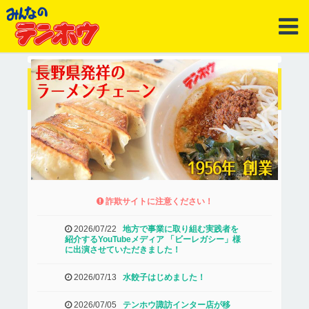
詐欺サイトに注意ください！
2026/07/22
地方で事業に取り組む実践者を
紹介するYouTubeメディア 「ビーレガシー」様
に出演させていただきました！
2026/07/13
水餃子はじめました！
2026/07/05
テンホウ諏訪インター店が移