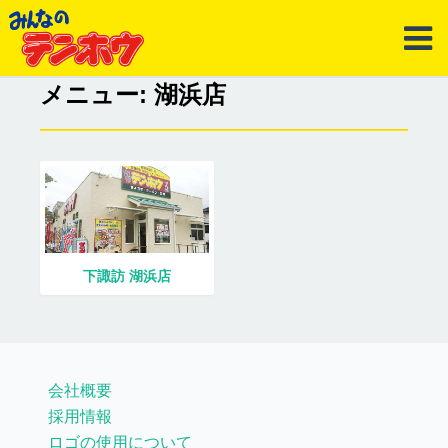
メニュー: 湖浜店
下諏訪 湖浜店
会社概要
採用情報
ロゴの使用について